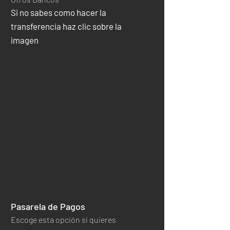
Si no sabes como hacer la
transferencia haz clic sobre la
imagen
Pasarela de Pagos
Escoge esta opción si quieres