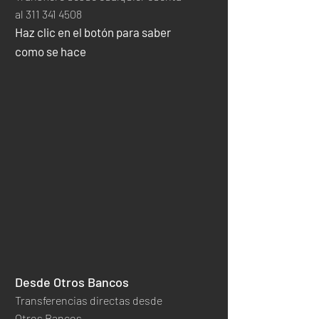
al
311 341 4508
Haz clic en el botón para saber
como se hace
Desde Otros Bancos
Transferencias directas desde
Otros Bancos