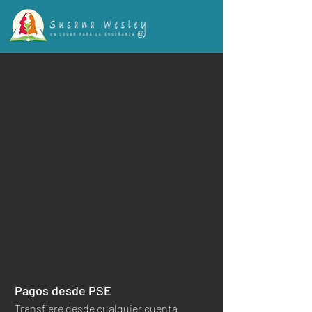
Portal de Pagos
Pagos desde PSE
Transfiere desde cualquier cuenta