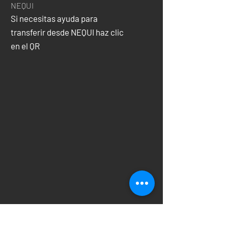
NEQUI
Si necesitas ayuda para
transferir desde NEQUI haz clic
en el QR
Bancolombia
Transferencias directas desde la