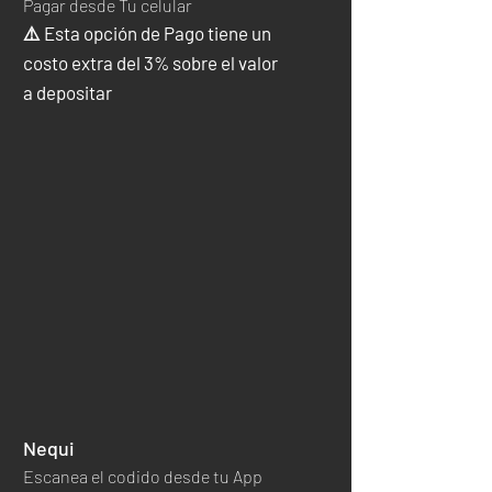
Pagar desde Tu celular
⚠️ Esta opción de Pago tiene un
costo extra del 3% sobre el valor
a depositar
Nequi
Escanea el codido desde tu App