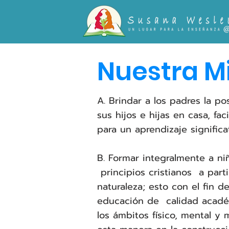
Nuestra M
A. Brindar a los padres la po
sus hijos e hijas en casa, fac
para un aprendizaje significa
B. Formar integralmente a n
principios cristianos a partir
naturaleza; esto con el fin d
educación de calidad académ
los ámbitos físico, mental y