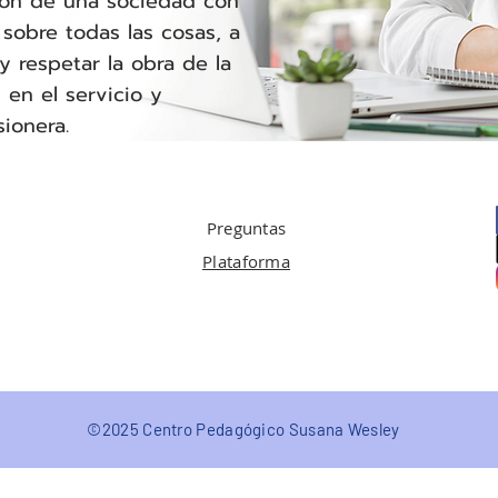
ión de una sociedad con
sobre todas las cosas, a
 respetar la obra de la
 en el servicio y
isionera.
Preguntas
Plataforma
©2025 Centro Pedagógico Susana Wesley