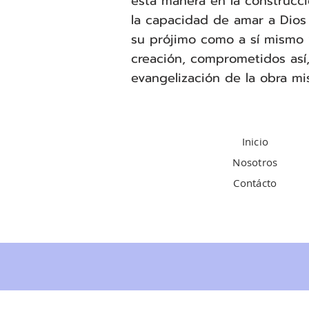
esta manera en la construcc
la capacidad de amar a Dios 
su prójimo como a sí mismo y
creación, comprometidos así,
evangelización de la obra m
Inicio
Nosotros
Contácto