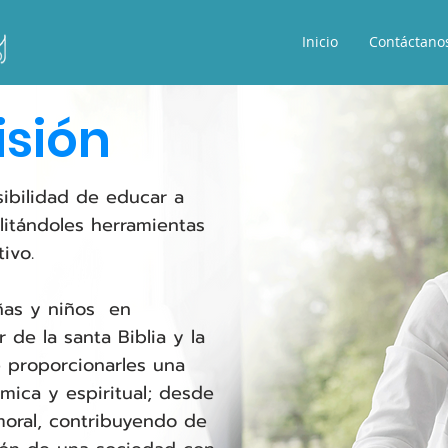
Inicio
Contáctano
isión
sibilidad de educar a
ilitándoles herramientas
tivo.
iñas y niños en
 de la santa Biblia y la
e proporcionarles una
ica y espiritual; desde
 moral, contribuyendo de